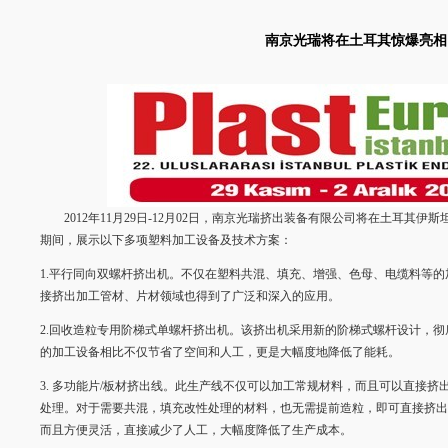
南京光瑞将在土耳其惊爆亮相
2012年11月29日-12月02日，南京光瑞挤出装备有限公司将在土耳其伊斯
期间，展示以下多项塑料加工设备及技术方案：
1.平行同向双螺杆挤出机。不仅在塑料共混、填充、增强、色母、电缆料等
接挤出加工管材、片材领域也得到了广泛和深入的应用。
2.回收造粒专用阶梯式单螺杆挤出机。该挤出机采用新的阶梯式螺杆设计，
的加工设备相比不仅节省了空间和人工，更是大幅度地降低了能耗。
3. 多功能片/板材挤出线。此生产线不仅可以加工常规材料，而且可以直接挤出P
处理。对于需要共混，填充改性处理的材料，也无需提前造粒，即可直接挤出
而且方便灵活，直接减少了人工，大幅度降低了生产成本。